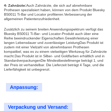
4- Zahnärzte:
Auch Zahnärzte, die sich auf abnehmbare
Prothesen spezialisiert haben, können von dem Produkt Bluesky
BS0011 Ti-Bar und Locator profitieren.Verbesserung der
allgemeinen Patientenzufriedenheit.
Zusätzlich zu seinem breiten Anwendungsspektrum verfügt das
Bluesky BS0011 Ti-Bar- und Locator-Produkt auch über eine
Reihe beeindruckender Eigenschaften.Gewährleistung einer
langen Lebensdauer und zuverlässiger LeistungDas Produkt ist
zudem mit einer Vielzahl von abnehmbaren Prothesen
kompatibel, was es zu einem vielseitigen Werkzeug für Zahnärzte
macht.Das Produkt ist in Silber- und Goldfarben erhältlich und in
StandardverpackungenDie Mindestbestellmenge beträgt 1, und
der Preis ist verhandelbar. Die Lieferzeit beträgt 4 Tage, und die
Lieferfähigkeit ist unbegrenzt.
Anpassung:
Verpackung und Versand: