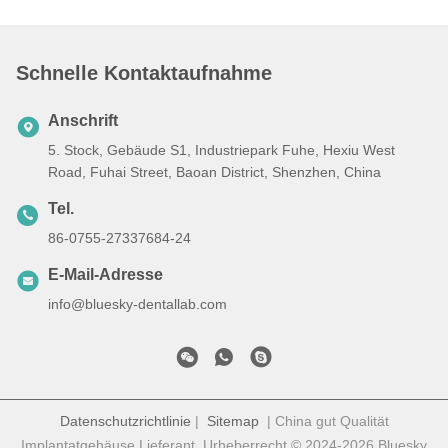
Schnelle Kontaktaufnahme
Anschrift
5. Stock, Gebäude S1, Industriepark Fuhe, Hexiu West
Road, Fuhai Street, Baoan District, Shenzhen, China
Tel.
86-0755-27337684-24
E-Mail-Adresse
info@bluesky-dentallab.com
Datenschutzrichtlinie
|
Sitemap
| China gut Qualität
Implantatgehäuse Lieferant. Urheberrecht © 2024-2026 Bluesky