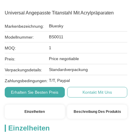
Universal Angepasste Titanstahl Mit Acrylpräparaten
Bluesky
Markenbezeichnung:
BS0011
Modellnummer:
1
MOQ:
Price negotiable
Preis:
Standardverpackung
Verpackungsdetails:
T/T, Paypal
Zahlungsbedingungen:
Erhalten Sie Besten Preis
Kontakt Mit Uns
Einzelheiten
Beschreibung Des Produkts
Einzelheiten