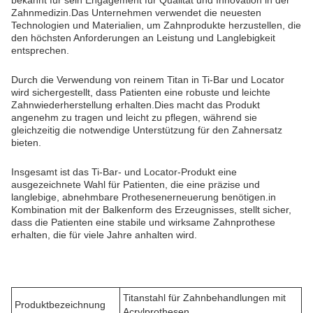
bekannt für sein Engagement für Qualität und Innovation in der
Zahnmedizin.Das Unternehmen verwendet die neuesten
Technologien und Materialien, um Zahnprodukte herzustellen, die
den höchsten Anforderungen an Leistung und Langlebigkeit
entsprechen.
Durch die Verwendung von reinem Titan in Ti-Bar und Locator
wird sichergestellt, dass Patienten eine robuste und leichte
Zahnwiederherstellung erhalten.Dies macht das Produkt
angenehm zu tragen und leicht zu pflegen, während sie
gleichzeitig die notwendige Unterstützung für den Zahnersatz
bieten.
Insgesamt ist das Ti-Bar- und Locator-Produkt eine
ausgezeichnete Wahl für Patienten, die eine präzise und
langlebige, abnehmbare Prothesenerneuerung benötigen.in
Kombination mit der Balkenform des Erzeugnisses, stellt sicher,
dass die Patienten eine stabile und wirksame Zahnprothese
erhalten, die für viele Jahre anhalten wird.
Titanstahl für Zahnbehandlungen mit
Produktbezeichnung
Acrylprothesen