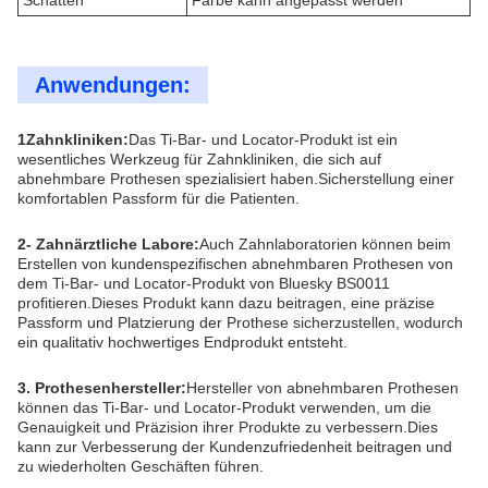
Schatten
Farbe kann angepasst werden
Anwendungen:
1Zahnkliniken:
Das Ti-Bar- und Locator-Produkt ist ein
wesentliches Werkzeug für Zahnkliniken, die sich auf
abnehmbare Prothesen spezialisiert haben.Sicherstellung einer
komfortablen Passform für die Patienten.
2- Zahnärztliche Labore:
Auch Zahnlaboratorien können beim
Erstellen von kundenspezifischen abnehmbaren Prothesen von
dem Ti-Bar- und Locator-Produkt von Bluesky BS0011
profitieren.Dieses Produkt kann dazu beitragen, eine präzise
Passform und Platzierung der Prothese sicherzustellen, wodurch
ein qualitativ hochwertiges Endprodukt entsteht.
3. Prothesenhersteller:
Hersteller von abnehmbaren Prothesen
können das Ti-Bar- und Locator-Produkt verwenden, um die
Genauigkeit und Präzision ihrer Produkte zu verbessern.Dies
kann zur Verbesserung der Kundenzufriedenheit beitragen und
zu wiederholten Geschäften führen.