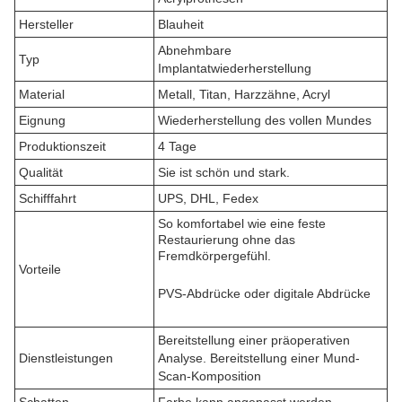
Hersteller
Blauheit
Abnehmbare
Typ
Implantatwiederherstellung
Material
Metall, Titan, Harzzähne, Acryl
Eignung
Wiederherstellung des vollen Mundes
Produktionszeit
4 Tage
Qualität
Sie ist schön und stark.
Schifffahrt
UPS, DHL, Fedex
So komfortabel wie eine feste
Restaurierung ohne das
Fremdkörpergefühl.
Vorteile
PVS-Abdrücke oder digitale Abdrücke
Bereitstellung einer präoperativen
Dienstleistungen
Analyse. Bereitstellung einer Mund-
Scan-Komposition