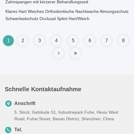
Zahnspangen mit kürzerer Behandlungszeit
Klares Hart Weiches Orthodontische Nachtwache Atmungsschutz
Schwerlastschutz Occlusal Splint Hart/Weich
1
2
3
4
5
6
7
8
Schnelle Kontaktaufnahme
Anschrift
5. Stock, Gebäude S1, Industriepark Fuhe, Hexiu West
Road, Fuhai Street, Baoan District, Shenzhen, China
Tel.