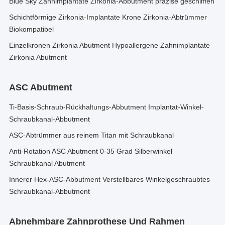
Blue Sky Zahnimplantate Zirkonia-Abbutment präzise geschliffen
Schichtförmige Zirkonia-Implantate Krone Zirkonia-Abtrümmer
Biokompatibel
Einzelkronen Zirkonia Abutment Hypoallergene Zahnimplantate
Zirkonia Abutment
ASC Abutment
Ti-Basis-Schraub-Rückhaltungs-Abbutment Implantat-Winkel-
Schraubkanal-Abbutment
ASC-Abtrümmer aus reinem Titan mit Schraubkanal
Anti-Rotation ASC Abutment 0-35 Grad Silberwinkel
Schraubkanal Abutment
Innerer Hex-ASC-Abbutment Verstellbares Winkelgeschraubtes
Schraubkanal-Abbutment
Abnehmbare Zahnprothese Und Rahmen