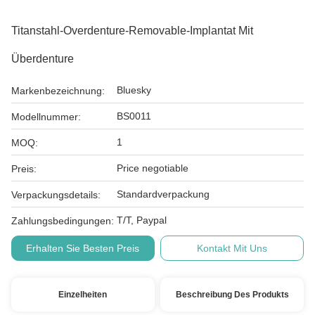
Titanstahl-Overdenture-Removable-Implantat Mit
Überdenture
Bluesky
Markenbezeichnung:
BS0011
Modellnummer:
1
MOQ:
Price negotiable
Preis:
Standardverpackung
Verpackungsdetails:
T/T, Paypal
Zahlungsbedingungen:
Erhalten Sie Besten Preis
Kontakt Mit Uns
Einzelheiten
Beschreibung Des Produkts