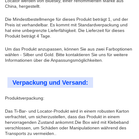
Locator werden von Bluesky, einer renommierten Marke aus
China, hergestellt.
Die Mindestbestellmenge für dieses Produkt beträgt 1, und der
Preis ist verhandelbar. Es kommt mit Standardverpackung und
hat eine unbegrenzte Lieferfähigkeit. Die Lieferzeit für dieses
Produkt beträgt 4 Tage.
Um das Produkt anzupassen, können Sie aus zwei Farboptionen
wählen - Silber und Gold. Bitte kontaktieren Sie uns für weitere
Informationen über die Anpassungsmöglichkeiten.
Verpackung und Versand:
Produktverpackung:
Das Ti-Bar- und Locator-Produkt wird in einem robusten Karton
verfrachtet, um sicherzustellen, dass das Produkt in einem
hervorragenden Zustand ankommt.Die Box wird mit Klebeband
verschlossen, um Schäden oder Manipulationen während des
Transports zu vermeiden..