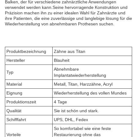
Balken, der für verschiedene zahnärztliche Anwendungen
verwendet werden kann.Seine hervorragende Konstruktion und
Präzision machen ihn zu einer idealen Wahl für Zahnärzte und
ihre Patienten, die eine zuverlässige und langlebige lösung für die
Wiederherstellung von abnehmbaren Prothesen suchen.
Produktbezeichnung
Zähne aus Titan
Hersteller
Blauheit
Abnehmbare
Typ
Implantatwiederherstellung
Material
Metall, Titan, Harzzähne, Acryl
Eignung
Wiederherstellung des vollen Mundes
Produktionszeit
4 Tage
Qualität
Sie ist schön und stark.
Schifffahrt
UPS, DHL, Fedex
So komfortabel wie eine feste
Vorteile
Restaurierung ohne das