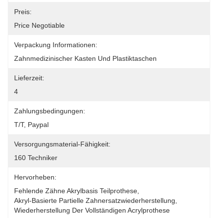
Preis:
Price Negotiable
Verpackung Informationen:
Zahnmedizinischer Kasten Und Plastiktaschen
Lieferzeit:
4
Zahlungsbedingungen:
T/T, Paypal
Versorgungsmaterial-Fähigkeit:
160 Techniker
Hervorheben:
Fehlende Zähne Akrylbasis Teilprothese
, 
Akryl-Basierte Partielle Zahnersatzwiederherstellung
, 
Wiederherstellung Der Vollständigen Acrylprothese