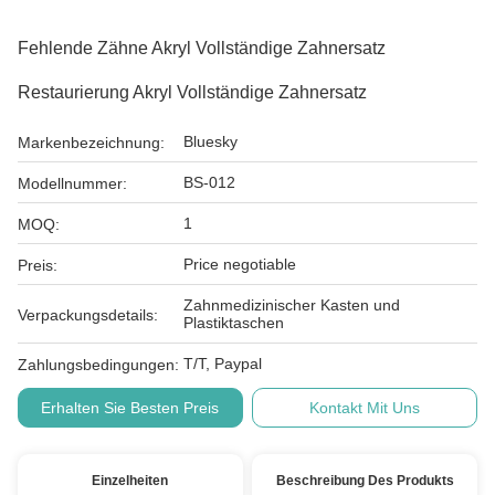
Fehlende Zähne Akryl Vollständige Zahnersatz
Restaurierung Akryl Vollständige Zahnersatz
Bluesky
Markenbezeichnung:
BS-012
Modellnummer:
1
MOQ:
Price negotiable
Preis:
Zahnmedizinischer Kasten und
Verpackungsdetails:
Plastiktaschen
T/T, Paypal
Zahlungsbedingungen:
Erhalten Sie Besten Preis
Kontakt Mit Uns
Einzelheiten
Beschreibung Des Produkts