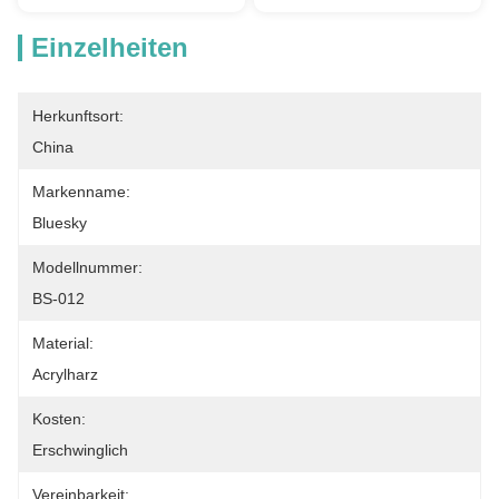
Einzelheiten
Herkunftsort:
China
Markenname:
Bluesky
Modellnummer:
BS-012
Material:
Acrylharz
Kosten:
Erschwinglich
Vereinbarkeit: