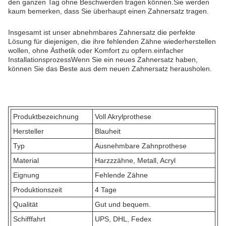
den ganzen Tag ohne Beschwerden tragen können.Sie werden
kaum bemerken, dass Sie überhaupt einen Zahnersatz tragen.
Insgesamt ist unser abnehmbares Zahnersatz die perfekte
Lösung für diejenigen, die ihre fehlenden Zähne wiederherstellen
wollen, ohne Ästhetik oder Komfort zu opfern.einfacher
InstallationsprozessWenn Sie ein neues Zahnersatz haben,
können Sie das Beste aus dem neuen Zahnersatz herausholen.
Produktbezeichnung
Voll Akrylprothese
Hersteller
Blauheit
Typ
Ausnehmbare Zahnprothese
Material
Harzzzähne, Metall, Acryl
Eignung
Fehlende Zähne
Produktionszeit
4 Tage
Qualität
Gut und bequem.
Schifffahrt
UPS, DHL, Fedex