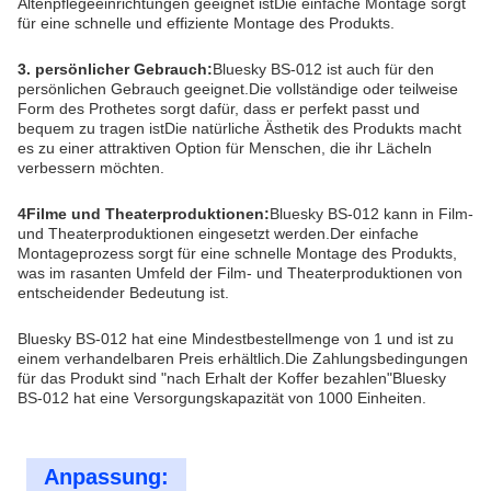
Altenpflegeeinrichtungen geeignet istDie einfache Montage sorgt
für eine schnelle und effiziente Montage des Produkts.
3. persönlicher Gebrauch:
Bluesky BS-012 ist auch für den
persönlichen Gebrauch geeignet.Die vollständige oder teilweise
Form des Prothetes sorgt dafür, dass er perfekt passt und
bequem zu tragen istDie natürliche Ästhetik des Produkts macht
es zu einer attraktiven Option für Menschen, die ihr Lächeln
verbessern möchten.
4Filme und Theaterproduktionen:
Bluesky BS-012 kann in Film-
und Theaterproduktionen eingesetzt werden.Der einfache
Montageprozess sorgt für eine schnelle Montage des Produkts,
was im rasanten Umfeld der Film- und Theaterproduktionen von
entscheidender Bedeutung ist.
Bluesky BS-012 hat eine Mindestbestellmenge von 1 und ist zu
einem verhandelbaren Preis erhältlich.Die Zahlungsbedingungen
für das Produkt sind "nach Erhalt der Koffer bezahlen"Bluesky
BS-012 hat eine Versorgungskapazität von 1000 Einheiten.
Anpassung: