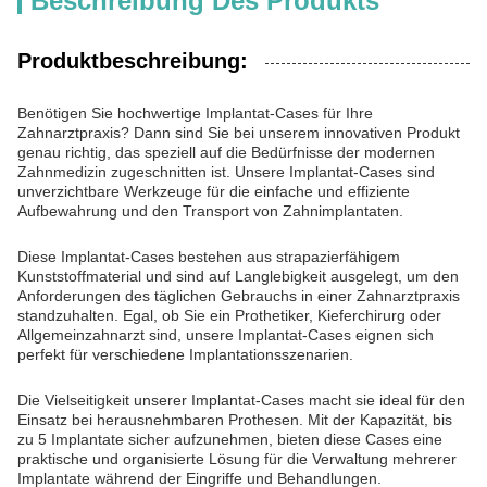
Beschreibung Des Produkts
Produktbeschreibung:
Benötigen Sie hochwertige Implantat-Cases für Ihre
Zahnarztpraxis? Dann sind Sie bei unserem innovativen Produkt
genau richtig, das speziell auf die Bedürfnisse der modernen
Zahnmedizin zugeschnitten ist. Unsere Implantat-Cases sind
unverzichtbare Werkzeuge für die einfache und effiziente
Aufbewahrung und den Transport von Zahnimplantaten.
Diese Implantat-Cases bestehen aus strapazierfähigem
Kunststoffmaterial und sind auf Langlebigkeit ausgelegt, um den
Anforderungen des täglichen Gebrauchs in einer Zahnarztpraxis
standzuhalten. Egal, ob Sie ein Prothetiker, Kieferchirurg oder
Allgemeinzahnarzt sind, unsere Implantat-Cases eignen sich
perfekt für verschiedene Implantationsszenarien.
Die Vielseitigkeit unserer Implantat-Cases macht sie ideal für den
Einsatz bei herausnehmbaren Prothesen. Mit der Kapazität, bis
zu 5 Implantate sicher aufzunehmen, bieten diese Cases eine
praktische und organisierte Lösung für die Verwaltung mehrerer
Implantate während der Eingriffe und Behandlungen.