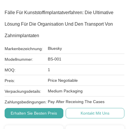
Fälle Für Kunststoffimplantatverfahren: Die Ultimative
Lösung Für Die Organisation Und Den Transport Von
Zahnimplantaten
Bluesky
Markenbezeichnung:
BS-001
Modellnummer:
1
MOQ:
Price Negotiable
Preis:
Medium Packaging
Verpackungsdetails:
Pay After Receiving The Cases
Zahlungsbedingungen:
Erhalten Sie Besten Preis
Kontakt Mit Uns