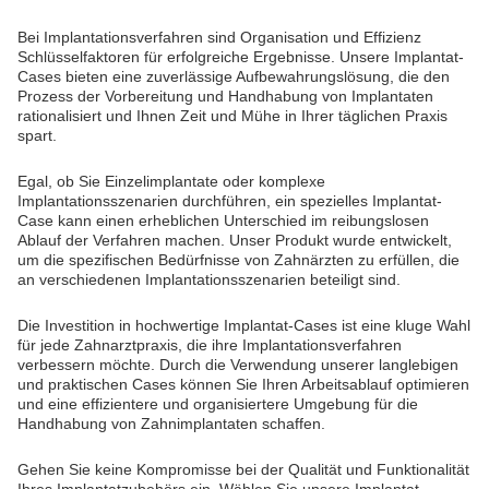
Bei Implantationsverfahren sind Organisation und Effizienz
Schlüsselfaktoren für erfolgreiche Ergebnisse. Unsere Implantat-
Cases bieten eine zuverlässige Aufbewahrungslösung, die den
Prozess der Vorbereitung und Handhabung von Implantaten
rationalisiert und Ihnen Zeit und Mühe in Ihrer täglichen Praxis
spart.
Egal, ob Sie Einzelimplantate oder komplexe
Implantationsszenarien durchführen, ein spezielles Implantat-
Case kann einen erheblichen Unterschied im reibungslosen
Ablauf der Verfahren machen. Unser Produkt wurde entwickelt,
um die spezifischen Bedürfnisse von Zahnärzten zu erfüllen, die
an verschiedenen Implantationsszenarien beteiligt sind.
Die Investition in hochwertige Implantat-Cases ist eine kluge Wahl
für jede Zahnarztpraxis, die ihre Implantationsverfahren
verbessern möchte. Durch die Verwendung unserer langlebigen
und praktischen Cases können Sie Ihren Arbeitsablauf optimieren
und eine effizientere und organisiertere Umgebung für die
Handhabung von Zahnimplantaten schaffen.
Gehen Sie keine Kompromisse bei der Qualität und Funktionalität