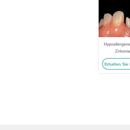
Hypoallergen
Zirkoni
Bioko
Erhalten Sie