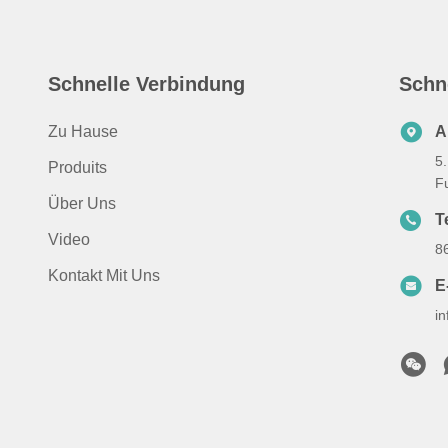
Schnelle Verbindung
Schn
Zu Hause
A
5
Produits
Fu
Über Uns
Te
Video
8
Kontakt Mit Uns
E
i