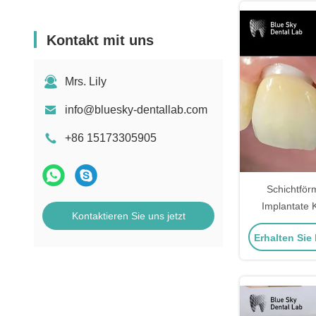
Kontakt mit uns
Mrs. Lily
info@bluesky-dentallab.com
+86 15173305905
Schichtför
Implantate 
Kontaktieren Sie uns jetzt
Abtrümmer 
Erhalten Sie