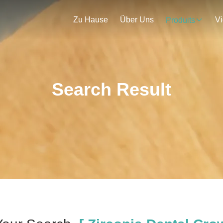
Zu Hause
Über Uns
V
Produits
Search Result