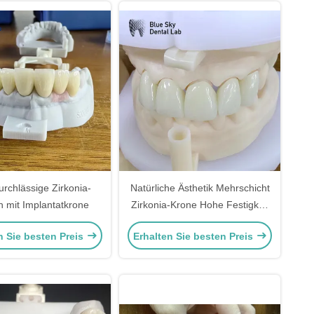
rchlässige Zirkonia-
Natürliche Ästhetik Mehrschicht
 mit Implantatkrone
Zirkonia-Krone Hohe Festigkeit
Chemikalienbeständigkeit
n Sie besten Preis
Erhalten Sie besten Preis