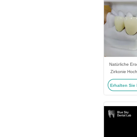
Natürliche Er
Zirkonie Hoch
Mehrschic
Erhalten Sie