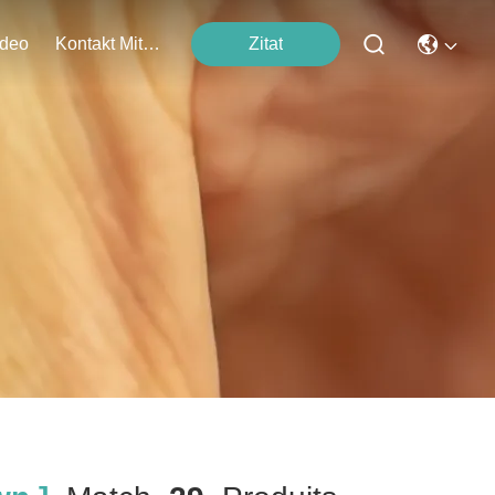
ideo
Kontakt Mit Uns
Zitat