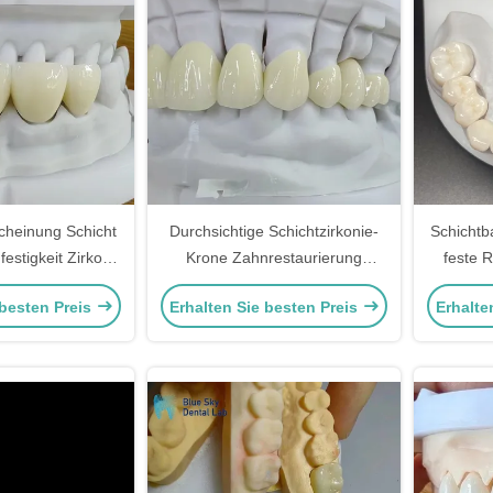
scheinung Schicht
Durchsichtige Schichtzirkonie-
Schichtb
festigkeit Zirkon
Krone Zahnrestaurierung
feste 
ht Rechteck
Mehrschichtzirkonie-Krone
Lächeln
 besten Preis
Erhalten Sie besten Preis
Erhalte