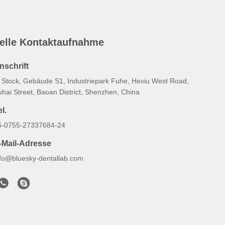
elle Kontaktaufnahme
nschrift
. Stock, Gebäude S1, Industriepark Fuhe, Hexiu West Road,
hai Street, Baoan District, Shenzhen, China
l.
6-0755-27337684-24
-Mail-Adresse
nfo@bluesky-dentallab.com