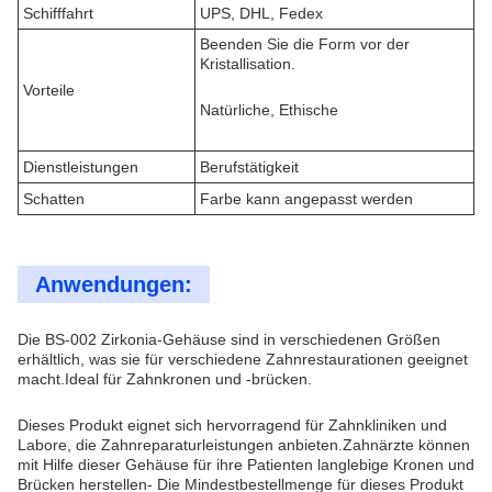
Schifffahrt
UPS, DHL, Fedex
Beenden Sie die Form vor der
Kristallisation.
Vorteile
Natürliche, Ethische
Dienstleistungen
Berufstätigkeit
Schatten
Farbe kann angepasst werden
Anwendungen:
Die BS-002 Zirkonia-Gehäuse sind in verschiedenen Größen
erhältlich, was sie für verschiedene Zahnrestaurationen geeignet
macht.Ideal für Zahnkronen und -brücken.
Dieses Produkt eignet sich hervorragend für Zahnkliniken und
Labore, die Zahnreparaturleistungen anbieten.Zahnärzte können
mit Hilfe dieser Gehäuse für ihre Patienten langlebige Kronen und
Brücken herstellen- Die Mindestbestellmenge für dieses Produkt