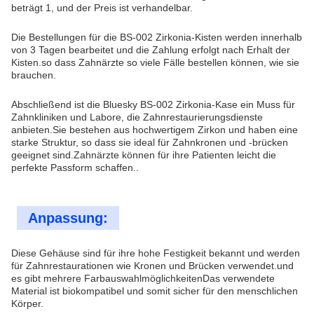
beträgt 1, und der Preis ist verhandelbar.
Die Bestellungen für die BS-002 Zirkonia-Kisten werden innerhalb
von 3 Tagen bearbeitet und die Zahlung erfolgt nach Erhalt der
Kisten.so dass Zahnärzte so viele Fälle bestellen können, wie sie
brauchen.
Abschließend ist die Bluesky BS-002 Zirkonia-Kase ein Muss für
Zahnkliniken und Labore, die Zahnrestaurierungsdienste
anbieten.Sie bestehen aus hochwertigem Zirkon und haben eine
starke Struktur, so dass sie ideal für Zahnkronen und -brücken
geeignet sind.Zahnärzte können für ihre Patienten leicht die
perfekte Passform schaffen..
Anpassung:
Diese Gehäuse sind für ihre hohe Festigkeit bekannt und werden
für Zahnrestaurationen wie Kronen und Brücken verwendet.und
es gibt mehrere FarbauswahlmöglichkeitenDas verwendete
Material ist biokompatibel und somit sicher für den menschlichen
Körper.