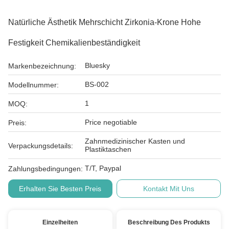
Natürliche Ästhetik Mehrschicht Zirkonia-Krone Hohe
Festigkeit Chemikalienbeständigkeit
Bluesky
Markenbezeichnung:
BS-002
Modellnummer:
1
MOQ:
Price negotiable
Preis:
Zahnmedizinischer Kasten und
Verpackungsdetails:
Plastiktaschen
T/T, Paypal
Zahlungsbedingungen:
Erhalten Sie Besten Preis
Kontakt Mit Uns
Einzelheiten
Beschreibung Des Produkts