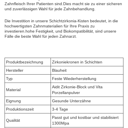
Zahnfleisch Ihrer Patienten sind.Dies macht sie zu einer sicheren
und zuverlässigen Wahl für jede Zahnbehandlung.
Die Investition in unsere Schichtzirkonia-Kisten bedeutet, in die
hochwertigsten Zahnmaterialien für Ihre Praxis zu
investieren.hohe Festigkeit, und Biokompatibilität, sind unsere
Fälle die beste Wahl für jeden Zahnarzt.
Produktbezeichnung
Zirkoniekronen in Schichten
Hersteller
Blauheit
Typ
Feste Wiederherstellung
Aidit Zirkonie-Block und Vita
Material
Porzellanpulver
Eignung
Gesunde Unterzähne
Produktionszeit
3-4 Tage
Passt gut und kostbar und stabilisiert
Qualität
1300Mpa