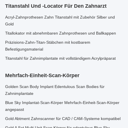
Titanstahl Und -locator Für Den Zahnarzt
Acryl-Zahnprothesen Zahn Titanstahl mit Zubehör Silber und
Gold
Titallokator mit abnehmbaren Zahnprothesen und Ballkappen
Präzisions-Zahn-Titan-Stäbchen mit kostbarem
Befestigungsmaterial
Titanstahl für Zahnimplantate mit vollständigem Acrylpräparat
Mehrfach-Einheit-Scan-Körper
Golden Scan Body Implant Edentulous Scan Bodies für
Zahnimplantate
Blue Sky Implantat-Scan-Körper Mehrfach-Einheit-Scan-Körper
angepasst
Gold Abtment Zahnscanner für CAD / CAM-Systeme kompatibel
Gold A Set Multi Unit Scan Körper für edentulous Blue Sky