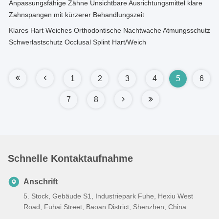
Anpassungsfähige Zähne Unsichtbare Ausrichtungsmittel klare
Zahnspangen mit kürzerer Behandlungszeit
Klares Hart Weiches Orthodontische Nachtwache Atmungsschutz
Schwerlastschutz Occlusal Splint Hart/Weich
1
2
3
4
5
6
7
8
Schnelle Kontaktaufnahme
Anschrift
5. Stock, Gebäude S1, Industriepark Fuhe, Hexiu West
Road, Fuhai Street, Baoan District, Shenzhen, China